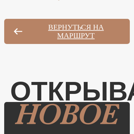
Культурно-гастрономические
маршруты по шести регионам
страны
СЕВЕРО-ЗАПАД
ЮГ
ЦЕНТР
СИБИРЬ
ПОВОЛЖЬЕ
ДАЛЬНИЙ ВОСТОК