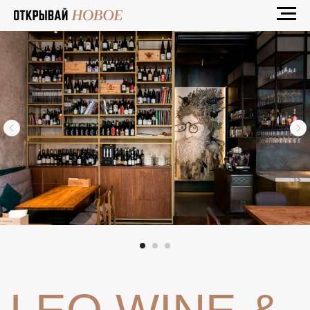
LEO WINE &
KITCHEN
Комментарий эксперта
УЮТНОЕ ЗАВЕДЕНИЕ, АКЦЕНТ
В КОТОРОМ СДЕЛАН НА