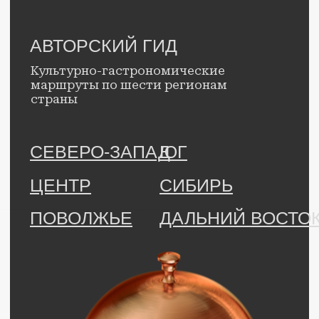
Правовая информация.
© с 2025 г., Гид «Открывай
новое». Все права защищены.