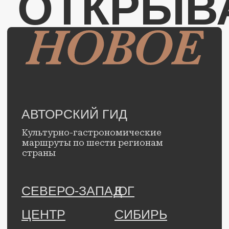
Правовая информация.
© с 2025 г., Гид «Открывай
новое». Все права защищены.