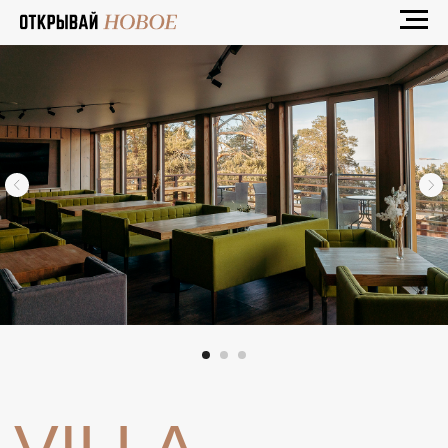
VILLA
MALINA
ОЛЬХОН