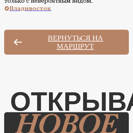
АВТОРСКИЙ ГИД
Культурно-гастрономические
маршруты по шести регионам
страны
СЕВЕРО-ЗАПАД
ЮГ
ЦЕНТР
СИБИРЬ
ПОВОЛЖЬЕ
ДАЛЬНИЙ ВОСТОК