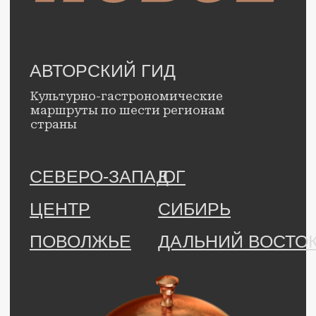
Правовая информация.
© с 2025 г., Гид «Открывай
новое». Все права защищены.