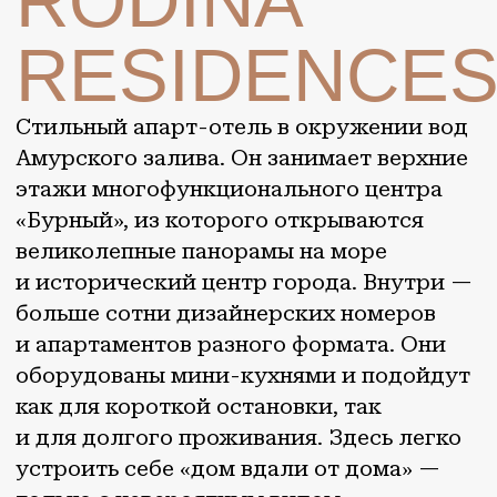
«Бурный», из которого открываются
великолепные панорамы на море
и исторический центр города. Внутри —
больше сотни дизайнерских номеров
и апартаментов разного формата. Они
оборудованы мини-кухнями и подойдут
как для короткой остановки, так
и для долгого проживания. Здесь легко
устроить себе «дом вдали от дома» —
только с невероятным видом.
Владивосток
ВЕРНУТЬСЯ НА
МАРШРУТ
ОТКРЫВАЙ