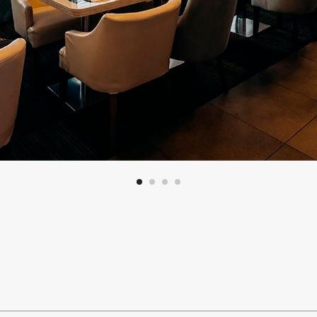
ЗОНА И МЕНЯЕТСЯ ВМЕСТЕ С НИМ, ПОЭТОМУ В