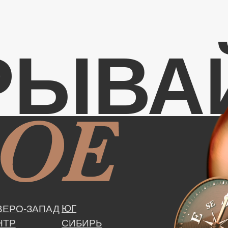
РЫВА
ЮГ
РО-ЗАПАД
Р
СИБИРЬ
ЛЖЬЕ
ДАЛЬНИЙ ВОСТОК