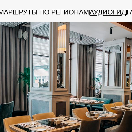
АРШРУТЫ ПО РЕГИОНАМ
АУДИОГИД
ГАСТ