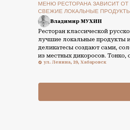
Владимир МУХИН
Ресторан классической русской 
лучшие локальные продукты и п
деликатесы создают сами, солен
из местных дикоросов. Тонко, с 
ул. Ленина, 29, Хабаровск