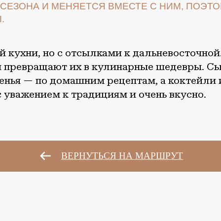
кухни, но с отсылками к дальневосточной. Зд
ревращают их в кулинарные шедевры. Сыры 
ья — по домашним рецептам, а коктейли и на
уважением к традициям и очень вкусно.
ВЕРНУТЬСЯ НА МАРШРУТ