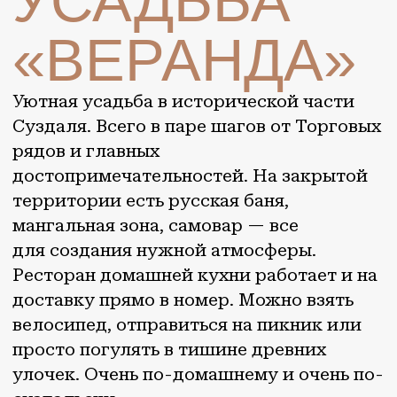
достопримечательностей. На закрытой
территории есть русская баня,
мангальная зона, самовар — все
для создания нужной атмосферы.
Ресторан домашней кухни работает и на
доставку прямо в номер. Можно взять
велосипед, отправиться на пикник или
просто погулять в тишине древних
улочек. Очень по-домашнему и очень по-
суздальски.
Суздаль
ВЕРНУТЬСЯ НА
МАРШРУТ
ОТКРЫВАЙ