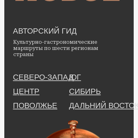
Правовая информация.
© с 2025 г., Гид «Открывай
новое». Все права защищены.