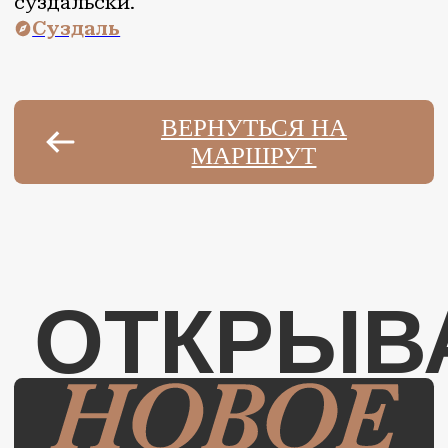
АВТОРСКИЙ ГИД
Культурно-гастрономические
маршруты по шести регионам
страны
СЕВЕРО-ЗАПАД
ЮГ
ЦЕНТР
СИБИРЬ
ПОВОЛЖЬЕ
ДАЛЬНИЙ ВОСТОК