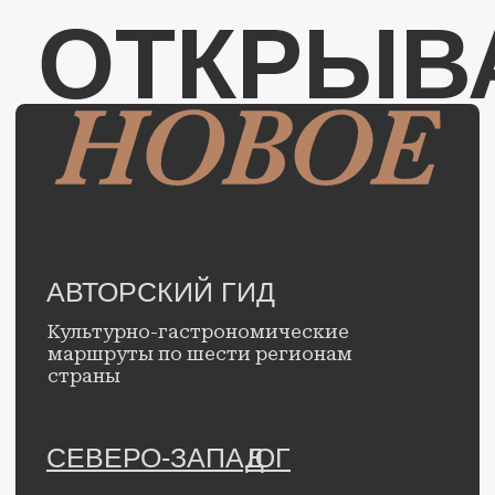
Правовая информация.
© с 2025 г., Гид «Открывай
новое». Все права защищены.