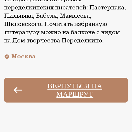
АВТОРСКИЙ ГИД
Культурно-гастрономические
маршруты по шести регионам
страны
СЕВЕРО-ЗАПАД
ЮГ
ЦЕНТР
СИБИРЬ
ПОВОЛЖЬЕ
ДАЛЬНИЙ ВОСТОК