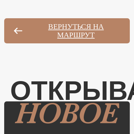
АВТОРСКИЙ ГИД
Культурно-гастрономические
маршруты по шести регионам
страны
СЕВЕРО-ЗАПАД
ЮГ
ЦЕНТР
СИБИРЬ
ПОВОЛЖЬЕ
ДАЛЬНИЙ ВОСТОК