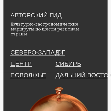
Правовая информация.
© с 2025 г., Гид «Открывай
новое». Все права защищены.